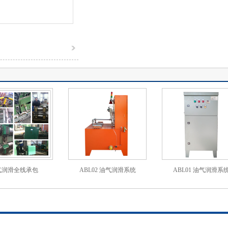
气润滑全线承包
ABL02 油气润滑系统
ABL01 油气润滑系