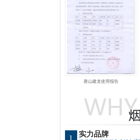
唐山建龙使用报告
实力品牌
1