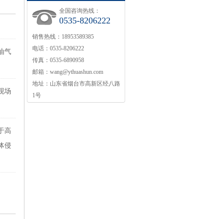
全国咨询热线：
0535-8206222
销售热线：18953589385
电话：0535-8206222
油气
传真：0535-6890958
邮箱：wang@ythuashun.com
地址：山东省烟台市高新区经八路
现场
1号
于高
体侵