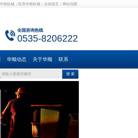
华顺机械
|
联系华顺机械
|
在线留言
|
网站地图
全国咨询热线
0535-8206222
例
华顺动态
关于华顺
联系