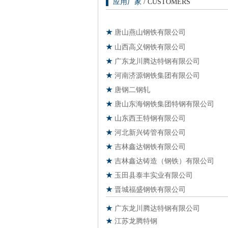
▌ 应用厂家
/ CUSTOMERS
★
唐山燕山钢铁有限公司
★
山西高义钢铁有限公司
★
广东龙川腾达特钢有限公司
★
河南济源钢铁集团有限公司
★
唐钢二钢轧
★
唐山东海钢铁集团特钢有限公司
★
山东西王特钢有限公司
★
河北新兴铸管有限公司
★
吉林鑫达钢铁有限公司
★
吉林鑫达铸造（钢铁）有限公司
★
玉田县泰丰实业有限公司
★
晋城福盛钢铁有限公司
★
广东龙川腾达特钢有限公司
★
江苏龙腾特钢