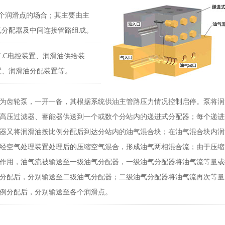
00个润滑点的场合；其主要由主
气分配器及中间连接管路组成。
LC电控装置、润滑油供给装
置、润滑油分配装置等。
为齿轮泵，一开一备，其根据系统供油主管路压力情况控制启停。泵将润
高压过滤器、蓄能器供送到一个或数个分站内的递进式分配器；每个递进
器又将润滑油按比例分配后到达分站内的油气混合块；在油气混合块内润
经空气处理装置处理后的压缩空气混合，形成油气两相混合流；由于压缩
作用，油气流被输送至一级油气分配器，一级油气分配器将油气流等量或
分配后，分别输送至二级油气分配器；二级油气分配器将油气流再次等量
例分配后，分别输送至各个润滑点。