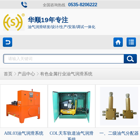
0535-8206222
全国咨询热线
华顺19年专注
油气润滑研发/设计/生产/安装/调试一体化
首页
产品中心
有色金属行业油气润滑系统
ABL03油气润滑系统
COL天车轨道油气润滑
一、二级油气分配器
系统