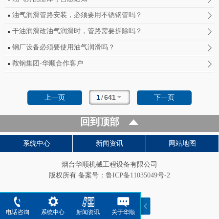
油气润滑管路安装，必须要用不锈钢管吗？
干油润滑改油气润滑时，管路需要拆除吗？
钢厂设备必须要使用油气润滑吗？
鞍钢集团-华顺合作客户
1
/
641
上一页
下一页
回到顶部
系统中心
新闻资讯
网站地图
烟台华顺机械工程设备有限公司
版权所有 备案号：
鲁ICP备11035049号-2
电话咨询
系统中心
新闻资讯
关于华顺