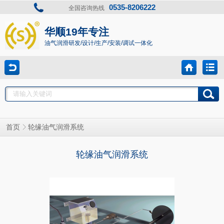
0535-8206222
全国咨询热线
华顺19年专注
油气润滑研发/设计/生产/安装/调试一体化
轮缘油气润滑系统
首页
轮缘油气润滑系统