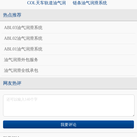
COL天车轨道油气润
链条油气润滑系统
开式齿轮油
滑系统
统
热点推荐
ABL03油气润滑系统
ABL02油气润滑系统
ABL01油气润滑系统
油气润滑外包服务
油气润滑全线承包
网友热评