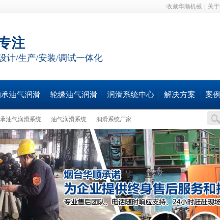
收藏华顺机械
|
关于
年专注
设计/生产/安装/调试一体化
轴承油气润滑
轮缘油气润滑
润滑系统中心
解决方案
案
承油气润滑系统
油气润滑系统
润滑系统厂家