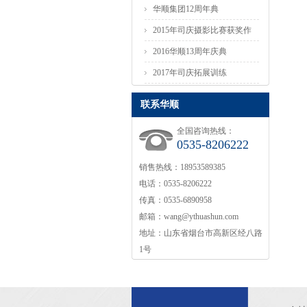
华顺集团12周年典
2015年司庆摄影比赛获奖作
品
2016华顺13周年庆典
2017年司庆拓展训练
联系华顺
全国咨询热线：
0535-8206222
销售热线：18953589385
电话：0535-8206222
传真：0535-6890958
邮箱：wang@ythuashun.com
地址：山东省烟台市高新区经八路
1号