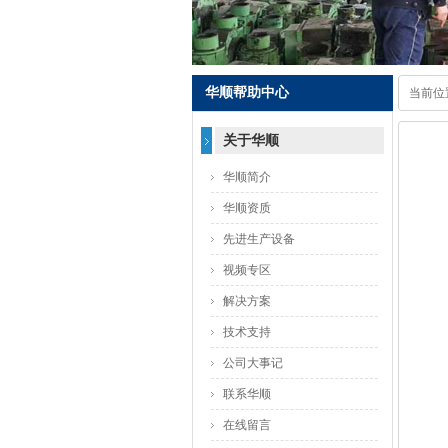
华顺帮助中心
当前位
关于华顺
华顺简介
华顺资质
先进生产设备
视频专区
解决方案
技术支持
公司大事记
联系华顺
在线留言