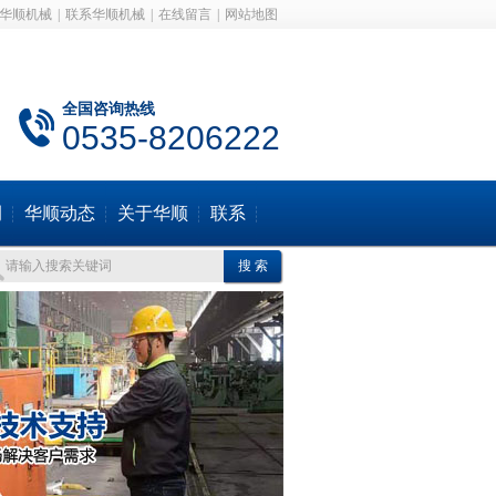
华顺机械
|
联系华顺机械
|
在线留言
|
网站地图
全国咨询热线
0535-8206222
例
华顺动态
关于华顺
联系