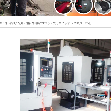
置：
烟台华顺首页
»
烟台华顺帮助中心
»
先进生产设备
»
华顺加工中心