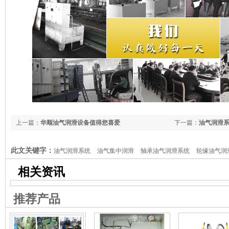
上一篇：
华顺油气润滑设备值得您喜爱
下一篇：
油气润滑
此文关键字：
油气润滑系统
油气集中润滑
轴承油气润滑系统
轮缘油气润
滑系统
相关资讯
推荐产品