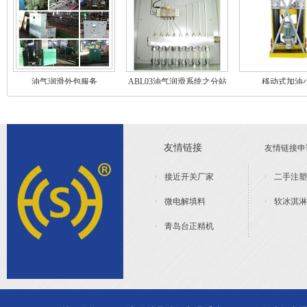
油气润滑外包服务
ABL03油气润滑系统之分站
移动式加油
（不带气源处理装置）
友情链接
友情链接申请
接近开关厂家
二手注塑
微电解填料
软冰淇淋
青岛台正精机