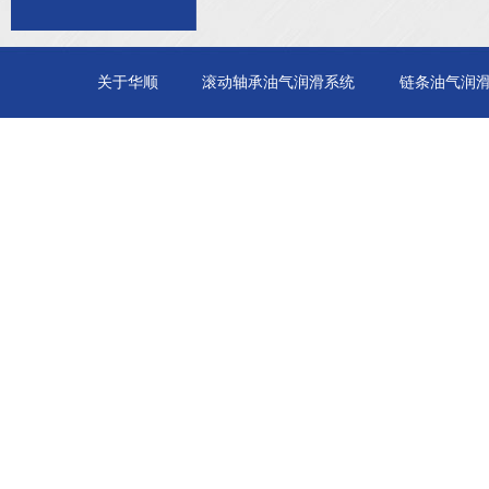
关于华顺
滚动轴承油气润滑系统
链条油气润