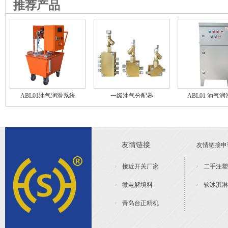
推荐产品
ABL01油气润滑系统
一级油气分配器
ABL01 油气
友情链接
友情链接申请
接近开关厂家
二手注塑
微电解填料
软冰淇淋
青岛台正精机