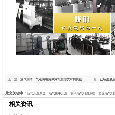
上一篇：
油气润滑：气液两相流体冷却润滑技术的典范
下一篇：
已经是最
此文关键字：
油气润滑系统
油气集中润滑
轴承油气润滑系统
轮缘油气润
滑系统
相关资讯