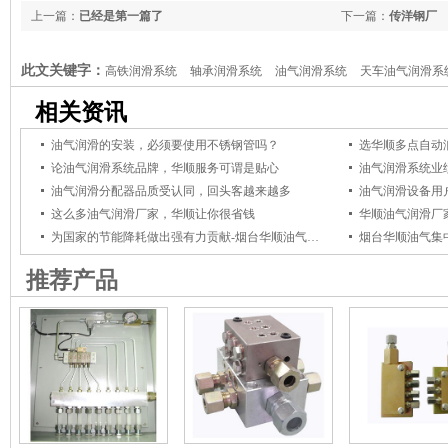
上一篇：
已经是第一篇了
下一篇：
传洋钢厂
此文关键字：
高铁润滑系统
轴承润滑系统
油气润滑系统
天车油气润滑系
相关资讯
油气润滑的安装，必须要使用不锈钢管吗？
选华顺多点自动
论油气润滑系统品牌，华顺服务可谓是贴心
油气润滑系统业
油气润滑分配器品质受认同，回头客越来越多
油气润滑设备用
这么多油气润滑厂家，华顺让你很省钱
华顺油气润滑厂家
为国家的节能降耗做出强有力贡献-烟台华顺油气润滑厂家
推荐产品