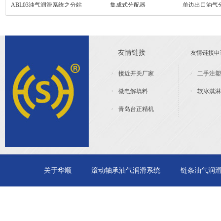
ABL03油气润滑系统之分站
集成式分配器
单边出口油气
（不带气源处理装置）
友情链接
友情链接申请
接近开关厂家
二手注塑
微电解填料
软冰淇淋
青岛台正精机
关于华顺
滚动轴承油气润滑系统
链条油气润