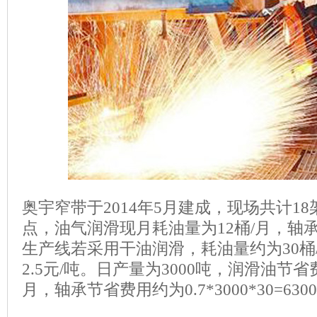
奥宇窄带于2014年5月建成，现场共计18
点，油气润滑现月耗油量为12桶/月，轴承消
生产线若采用干油润滑，耗油量约为30桶
2.5元/吨。日产量为3000吨，润滑油节省费
月，轴承节省费用约为0.7*3000*30=630